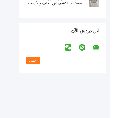
تستخدم للكشف عن العلف والأنسجة
والبول والمصل والبلازما والحليب
ابن دردش الآن