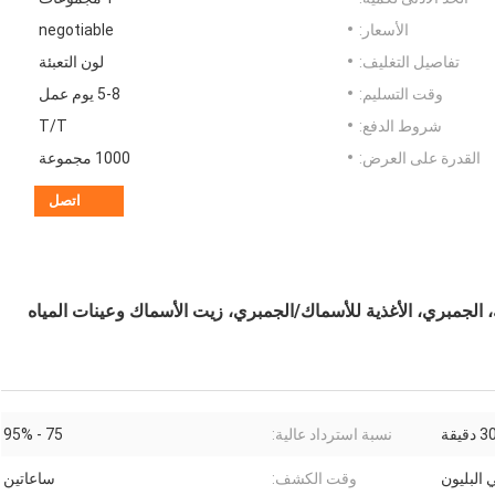
الأسعار:
negotiable
تفاصيل التغليف:
لون التعبئة
وقت التسليم:
5-8 يوم عمل
شروط الدفع:
T/T
القدرة على العرض:
1000 مجموعة
اتصل
تالية الأسماك، الجمبري، الأغذية للأسماك/الجمبري، زيت الأسماك وعينات المياه
نسبة استرداد عالية:
75 - 95%
وقت الكشف:
ساعاتين