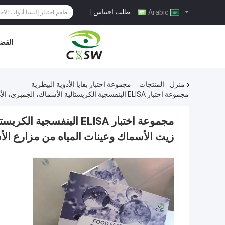
طلب اقتباس
|
Arabic
القضا
منزل
المنتجات
مجموعة اختبار بقايا الأدوية البيطرية
مجموعة اختبار ELISA البنفسجية الكريستالية الأسماك، الجمبري، الأغذية للأسماك/الجمبري، زيت الأسماك وعينات المياه من مزارع الأسماك أو أحواض الأسماك
مجموعة اختبار ELISA البن
زيت الأسماك وعينات المياه من مزارع ال