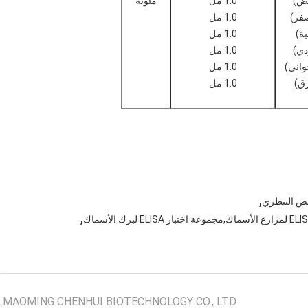
يض)
1.0 مل
مئوية
1.0 مل
1.0 مل
1.0 مل
1.0 مل
1.0 مل
,
يص البيطري
,
MAOMING CHENHUI BIOTECHNOLOGY CO., LTD.