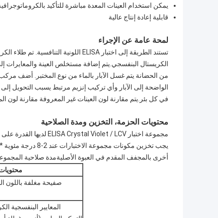
يمكن استخدام العينات المعدة مباشرة للتأكيد بالكروماتوجرافية 
قابلية إعادة إنتاج عالية
لمحة عامة عن الإجراء
في كل بئر.يتم مقارنة لون العينات غير المعروفة مقارنة لون المعايير ويتم 
محتويات الحزمة، التخزين ومدة الصلاحية
يجب تخزين مكونات مج
أخرى بالمجفف المقدم في العبوة الأصليةمدة صلاحية المجموعة هي 12 شهرًا عندما يتم تخزينها بش
محتويات
صفيحة مغلفة باللون ا
المعايير البنفسجية الكر