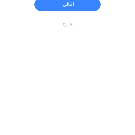
التالى
خروج