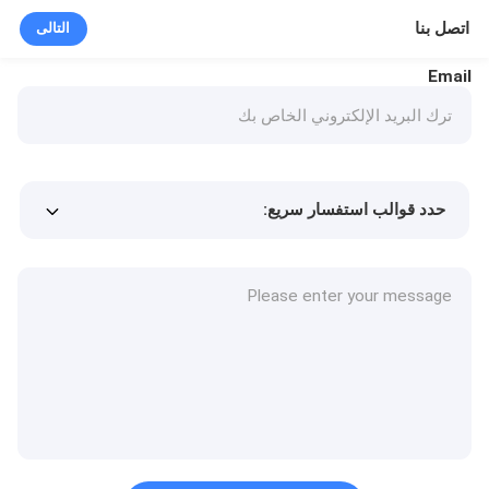
اتصل بنا
التالى
Email
حدد قوالب استفسار سريع:
Min.order quantity
سعر المنتج
المزيد من التفاصيل
طلب عينة