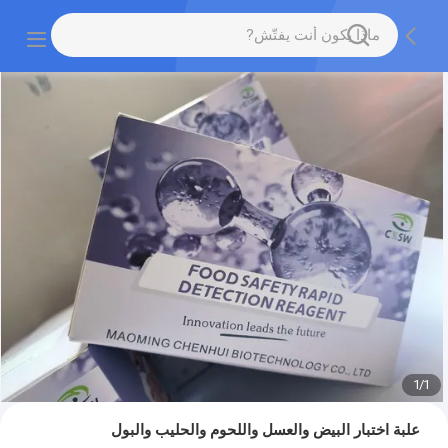
1
/
1
علبة اختبار البيض والعسل واللحوم والحليب والبول