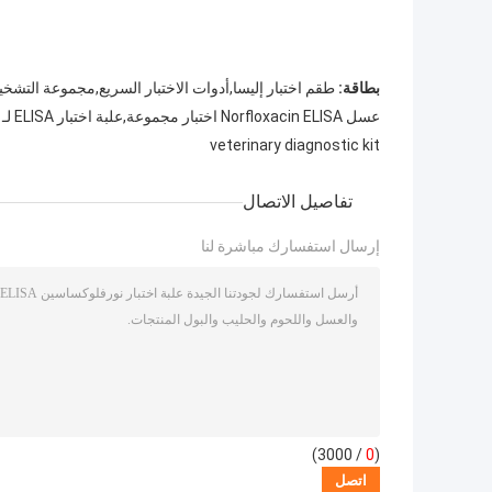
بطاقة:
طقم اختبار إليسا,أدوات الاختبار السريع,مجموعة التشخ
عسل Norfloxacin ELISA اختبار مجموعة,علبة اختبار ELISA لـ Norfloxacin اللحوم,علبة اختبار ELISA للورين Norfloxacin
veterinary diagnostic kit
تفاصيل الاتصال
إرسال استفسارك مباشرة لنا
/ 3000)
0
(