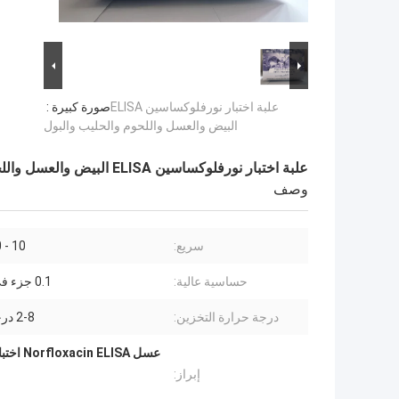
علبة اختبار نورفلوكساسين ELISA
صورة كبيرة :
البيض والعسل واللحوم والحليب والبول
علبة اختبار نورفلوكساسين ELISA البيض والعسل واللحوم والحليب والبول
وصف
سريع:
10 - 30 دقيقة
حساسية عالية:
0.1 جزء في المليار
درجة حرارة التخزين:
2-8 درجة مئوية
إبراز: