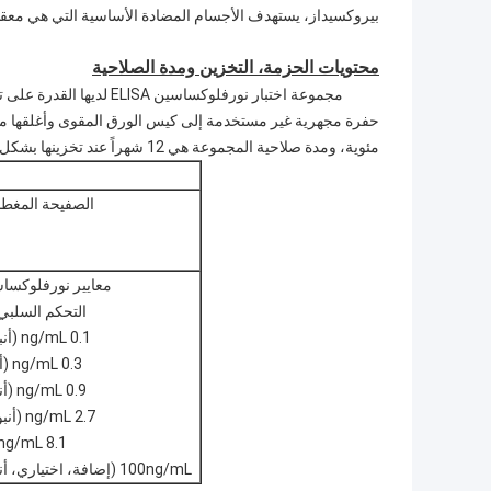
بيروكسيداز، يستهدف الأجسام المضادة الأساسية التي هي معقدة 
محتويات الحزمة، التخزين ومدة الصلاحية
مئوية، ومدة صلاحية المجموعة هي 12 شهراً عند تخزينها بشكل صحيح.
الصفيحة المغطا
معايير نورفلوكسا
التحكم السلبي
0.1 ng/mL (أنبوب القبعة الصفراء)
0.3 ng/mL (أنبوب غطاء برتقالية)
0.9 ng/mL (أنبوب الغطاء الوردي)
2.7 ng/mL (أنبوب غطاء الأرجواني)
8.1 ng/mL (أنبوب غطاء أزرق)
100ng/mL (إضافة، اختياري، أنبوب القفص الأحمر)