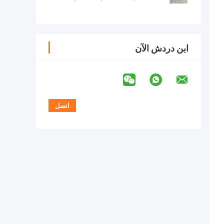
والبول والمصل والبلازما والحليب
ابن دردش الآن